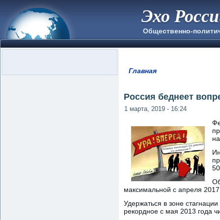
Эхо Росс
Общественно-полити
Главная
Вы здесь
Россия беднеет вопр
1 марта, 2019 - 16:24
Фе
пр
на
Ин
пр
50
Об
максимальной с апреля 2017 
Удержаться в зоне стагнаци
рекордное с мая 2013 года ч