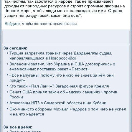
так честны, так заботятся о народе, так не присваивают
доходы от природных ресурсов и строят огромные дворцы на
Черном море, чтобы люди могли наслаждаться ими. Страна
увидит неправду такой, какая она есть".
Войдите
, чтобы оставлять комментарии
За сегодня:
Турция запретила транзит через Дарданеллы судам,
направляющимся в Новороссийск
Зеленский заявил, что Украина и США договорились о
ежемесячных поставках ракет «Пэтриот»
«Все напуганы, потому что никто не знает, за кем они
придут»
Кто такой «Пал Лаич»? Загадочная фигура Кремля
Сенат США принял закон об «адских санкциях» против
России
Атакованы НПЗ в Самарской области и на Кубани
Экс-министр обороны Михаил Федоров о том чего не успел
и на что надеется
За все время: