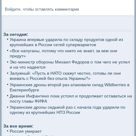
Войдите
, чтобы оставлять комментарии
За сегодня:
Украина впервые ударила по складу продуктов одной из
крупнейших в России сетей супермаркетов
«Все напуганы, потому что никто не знает, за кем они
придут»
Экс-министр обороны Михаил Федоров о том чего не успел
и на что надеется
Залужный: «Пусть в НАТО скажут честно, готовы ли они
воевать с Россией без опыта Украины?»
Украинские дроны второй раз атаковали склад Wildberries в
Екатеринбурге
Джанни Инфантино пока устоял и продолжает оставаться на
посту главы ФИФА
Украинские дроны седьмой раз с начала года ударили по
одному из крупнейших НПЗ России
За все время:
Россия умирает