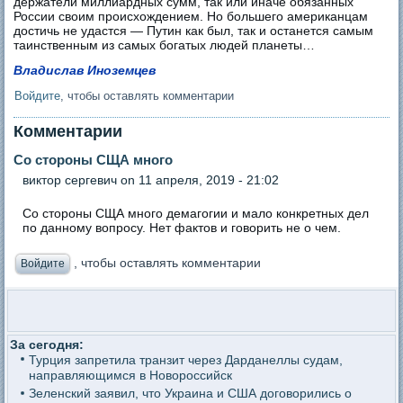
держатели миллиардных сумм, так или иначе обязанных
России своим происхождением. Но большего американцам
достичь не удастся — Путин как был, так и останется самым
таинственным из самых богатых людей планеты…
Владислав Иноземцев
Войдите
, чтобы оставлять комментарии
Комментарии
Со стороны СЩА много
виктор сергевич
on 11 апреля, 2019 - 21:02
Со стороны СЩА много демагогии и мало конкретных дел
по данному вопросу. Нет фактов и говорить не о чем.
, чтобы оставлять комментарии
Войдите
За сегодня:
Турция запретила транзит через Дарданеллы судам,
направляющимся в Новороссийск
Зеленский заявил, что Украина и США договорились о