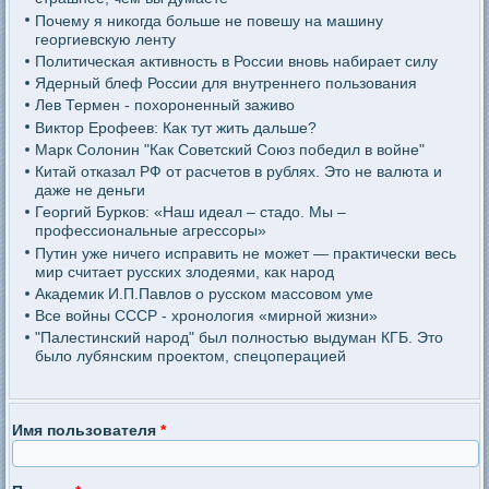
Почему я никогда больше не повешу на машину
георгиевскую ленту
Политическая активность в России вновь набирает силу
Ядерный блеф России для внутреннего пользования
Лев Термен - похороненный заживо
Виктор Ерофеев: Как тут жить дальше?
Марк Солонин "Как Советский Союз победил в войне"
Китай отказал РФ от расчетов в рублях. Это не валюта и
даже не деньги
Георгий Бурков: «Наш идеал – стадо. Мы –
профессиональные агрессоры»
Путин уже ничего исправить не может — практически весь
мир считает русских злодеями, как народ
Академик И.П.Павлов о русском массовом уме
Все войны СССР - хронология «мирной жизни»
"Палестинский народ" был полностью выдуман КГБ. Это
было лубянским проектом, спецоперацией
Имя пользователя
*