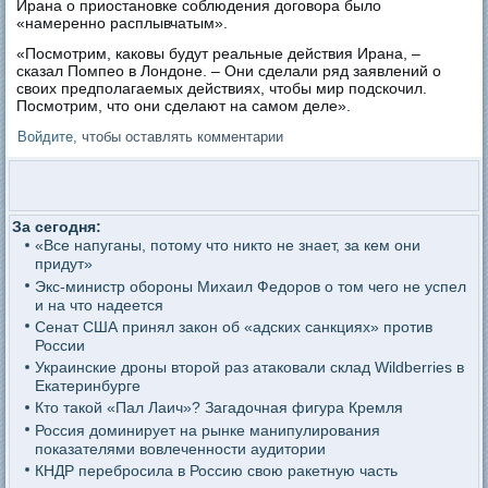
Ирана о приостановке соблюдения договора было
«намеренно расплывчатым».
«Посмотрим, каковы будут реальные действия Ирана, –
сказал Помпео в Лондоне. – Они сделали ряд заявлений о
своих предполагаемых действиях, чтобы мир подскочил.
Посмотрим, что они сделают на самом деле».
Войдите
, чтобы оставлять комментарии
За сегодня:
«Все напуганы, потому что никто не знает, за кем они
придут»
Экс-министр обороны Михаил Федоров о том чего не успел
и на что надеется
Сенат США принял закон об «адских санкциях» против
России
Украинские дроны второй раз атаковали склад Wildberries в
Екатеринбурге
Кто такой «Пал Лаич»? Загадочная фигура Кремля
Россия доминирует на рынке манипулирования
показателями вовлеченности аудитории
КНДР перебросила в Россию свою ракетную часть