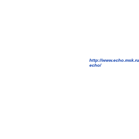
http://www.echo.msk.r
echo/