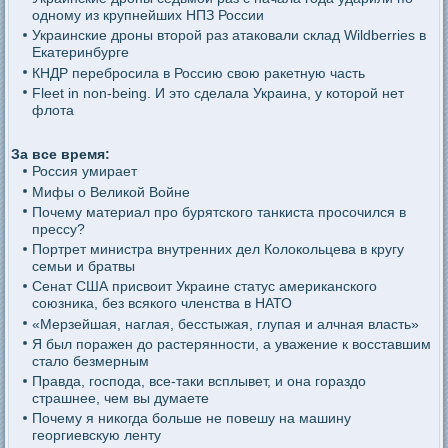
одному из крупнейших НПЗ России
Украинские дроны второй раз атаковали склад Wildberries в
Екатеринбурге
КНДР перебросила в Россию свою ракетную часть
Fleet in non-being. И это сделала Украина, у которой нет
флота
За все время:
Россия умирает
Мифы о Великой Войне
Почему материал про бурятского танкиста просочился в
прессу?
Портрет министра внутренних дел Колокольцева в кругу
семьи и братвы
Сенат США присвоит Украине статус американского
союзника, без всякого членства в НАТО
«Мерзейшая, наглая, бесстыжая, глупая и алчная власть»
Я был поражен до растерянности, а уважение к восставшим
стало безмерным
Правда, господа, все-таки всплывет, и она гораздо
страшнее, чем вы думаете
Почему я никогда больше не повешу на машину
георгиевскую ленту