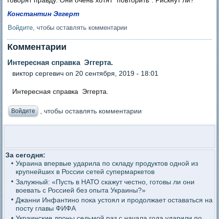
говорят правду. Они очень хотят "повторить". Рискнут ли?
Константин Эггерт
Войдите
, чтобы оставлять комментарии
Комментарии
Интересная справка Эггерта.
виктор сергевич
on 20 сентября, 2019 - 18:01
Интересная справка Эггерта.
, чтобы оставлять комментарии
Войдите
За сегодня:
Украина впервые ударила по складу продуктов одной из
крупнейших в России сетей супермаркетов
Залужный: «Пусть в НАТО скажут честно, готовы ли они
воевать с Россией без опыта Украины?»
Джанни Инфантино пока устоял и продолжает оставаться на
посту главы ФИФА
Украинские дроны седьмой раз с начала года ударили по