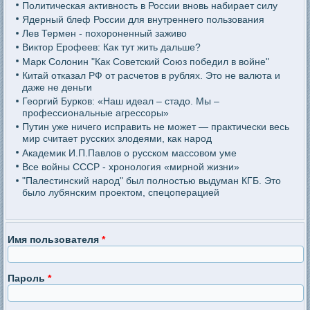
Политическая активность в России вновь набирает силу
Ядерный блеф России для внутреннего пользования
Лев Термен - похороненный заживо
Виктор Ерофеев: Как тут жить дальше?
Марк Солонин "Как Советский Союз победил в войне"
Китай отказал РФ от расчетов в рублях. Это не валюта и
даже не деньги
Георгий Бурков: «Наш идеал – стадо. Мы –
профессиональные агрессоры»
Путин уже ничего исправить не может — практически весь
мир считает русских злодеями, как народ
Академик И.П.Павлов о русском массовом уме
Все войны СССР - хронология «мирной жизни»
"Палестинский народ" был полностью выдуман КГБ. Это
было лубянским проектом, спецоперацией
Имя пользователя
*
Пароль
*