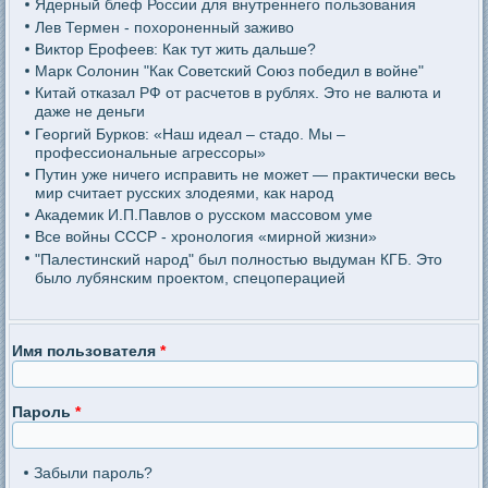
Ядерный блеф России для внутреннего пользования
Лев Термен - похороненный заживо
Виктор Ерофеев: Как тут жить дальше?
Марк Солонин "Как Советский Союз победил в войне"
Китай отказал РФ от расчетов в рублях. Это не валюта и
даже не деньги
Георгий Бурков: «Наш идеал – стадо. Мы –
профессиональные агрессоры»
Путин уже ничего исправить не может — практически весь
мир считает русских злодеями, как народ
Академик И.П.Павлов о русском массовом уме
Все войны СССР - хронология «мирной жизни»
"Палестинский народ" был полностью выдуман КГБ. Это
было лубянским проектом, спецоперацией
Имя пользователя
*
Пароль
*
Забыли пароль?