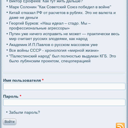
Виктор Ерофеев: Как тут жить дальше?
Марк Солонин "Как Советский Союз победил в войне"
Китай отказал РФ от расчетов в рублях. Это не валюта и
даже не деньги
Георгий Бурков: «Наш идеал – стадо. Мы –
профессиональные агрессоры»
Путин уже ничего исправить не может — практически весь
мир считает русских злодеями, как народ
Академик И.П.Павлов о русском массовом уме
Все войны СССР - хронология «мирной жизни»
"Палестинский народ" был полностью выдуман КГБ. Это
было лубянским проектом, спецоперацией
Имя пользователя
*
Пароль
*
Забыли пароль?