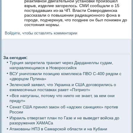
реактивной двигательной установки произошёл
взрыв, изделие загорелось. СМИ сообщали о 15
пострадавших из-за ЧП. Власти Северодвинска
рассказали о повышении радиационного фона в
городе, подчеркнув, что позднее он был понижен до
состояния нормы.
Войдите
, чтобы оставлять комментарии
За сегодня:
Турция запретила транзит через Дарданеллы судам,
направляющимся в Новороссийск
ВСУ уничтожили позицию комплекса ПВО С-400 рядом с
«дворцом Путина»
Зеленский заявил, что Украина и США договорились о
ежемесячных поставках ракет «Пэтриот»
«Все напуганы, потому что никто не знает, за кем они
придут»
Сенат США принял закон об «адских санкциях» против
России
Израиль отвергает план по Газе и не выведет войска до
разоружения ХАМАСа
Атакованы НПЗ в Самарской области и на Кубани