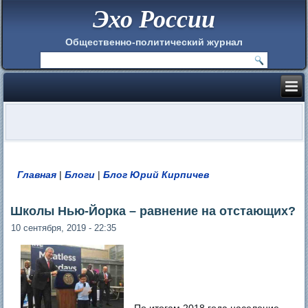
Эхо России
Общественно-политический журнал
Главная
|
Блоги
|
Блог Юрий Кирпичев
Вы здесь
Школы Нью-Йорка – равнение на отстающих?
10 сентября, 2019 - 22:35
По итогам 2018 года население