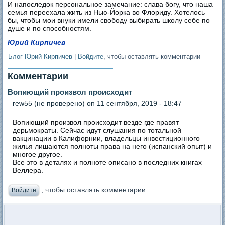
И напоследок персональное замечание: слава богу, что наша
семья переехала жить из Нью-Йорка во Флориду. Хотелось
бы, чтобы мои внуки имели свободу выбирать школу себе по
душе и по способностям.
Юрий Кирпичев
Блог Юрий Кирпичев
|
Войдите
, чтобы оставлять комментарии
Комментарии
Вопиющий произвол происходит
rew55 (не проверено)
on 11 сентября, 2019 - 18:47
Вопиющий произвол происходит везде где правят
дерьмократы. Сейчас идут слушания по тотальной
вакцинации в Калифорнии, владельцы инвестиционного
жилья лишаются полноты права на него (испанский опыт) и
многое другое.
Все это в деталях и полноте описано в последних книгах
Веллера.
, чтобы оставлять комментарии
Войдите