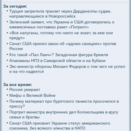
За сегодня:
Турция запретила транзит через Дарданеллы судам,
направляющимся в Новороссийск
Зеленский заявил, что Украина и США договорились о
ежемесячных поставках ракет «Пэтриот»
«Все напуганы, потому что никто не знает, за кем они
придут»
Сенат США принял закон об «адских санкциях» против
России
Кто такой «Пал Лаич»? Загадочная фигура Кремля
Атакованы НПЗ в Самарской области и на Кубани
Экс-министр обороны Михаил Федоров о том чего не успел
и на что надеется
За все время:
Россия умирает
Мифы о Великой Войне
Почему материал про бурятского танкиста просочился в
прессу?
Портрет министра внутренних дел Колокольцева в кругу
семьи и братвы
Сенат США присвоит Украине статус американского
союзника, без всякого членства в НАТО