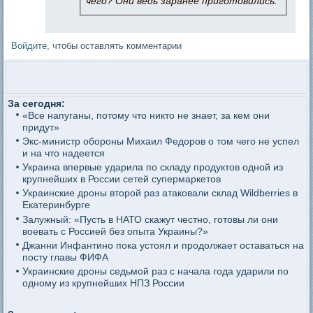
чего? Они ведь заранее приготовились.
Войдите
, чтобы оставлять комментарии
За сегодня:
«Все напуганы, потому что никто не знает, за кем они
придут»
Экс-министр обороны Михаил Федоров о том чего не успел
и на что надеется
Украина впервые ударила по складу продуктов одной из
крупнейших в России сетей супермаркетов
Украинские дроны второй раз атаковали склад Wildberries в
Екатеринбурге
Залужный: «Пусть в НАТО скажут честно, готовы ли они
воевать с Россией без опыта Украины?»
Джанни Инфантино пока устоял и продолжает оставаться на
посту главы ФИФА
Украинские дроны седьмой раз с начала года ударили по
одному из крупнейших НПЗ России