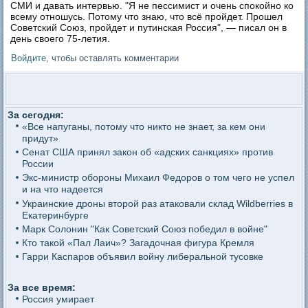
СМИ и давать интервью. "Я не пессимист и очень спокойно ко
всему отношусь. Потому что знаю, что всё пройдет. Прошел
Советский Союз, пройдет и путинская Россия", — писал он в
день своего 75-летия.
Войдите
, чтобы оставлять комментарии
За сегодня:
«Все напуганы, потому что никто не знает, за кем они
придут»
Сенат США принял закон об «адских санкциях» против
России
Экс-министр обороны Михаил Федоров о том чего не успел
и на что надеется
Украинские дроны второй раз атаковали склад Wildberries в
Екатеринбурге
Марк Солонин "Как Советский Союз победил в войне"
Кто такой «Пал Лаич»? Загадочная фигура Кремля
Гарри Каспаров объявил войну либеральной тусовке
За все время:
Россия умирает