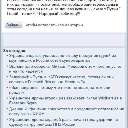
них цап-царап - посмотрим, мы вообще заинтересованы в
этом сегодня или нет - и за дешево купим», - сказал Путин."
Герой - гопник!!! Народный любимец!!!
, чтобы оставлять комментарии
Войдите
За сегодня:
Украина впервые ударила по складу продуктов одной из
крупнейших в России сетей супермаркетов
Экс-министр обороны Михаил Федоров о том чего не успел
и на что надеется
Залужный: «Пусть в НАТО скажут честно, готовы ли они
воевать с Россией без опыта Украины?»
«Все напуганы, потому что никто не знает, за кем они
придут»
Украинские дроны второй раз атаковали склад Wildberries в
Екатеринбурге
Джанни Инфантино пока устоял и продолжает оставаться на
посту главы ФИФА
Украинские дроны седьмой раз с начала года ударили по
одному из крупнейших НПЗ России