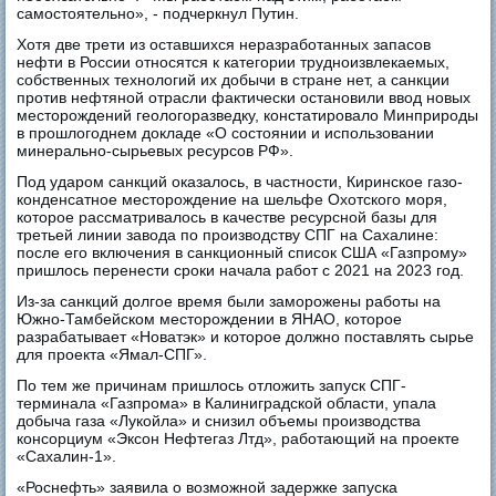
самостоятельно», - подчеркнул Путин.
Хотя две трети из оставшихся неразработанных запасов
нефти в России относятся к категории трудноизвлекаемых,
собственных технологий их добычи в стране нет, а санкции
против нефтяной отрасли фактически остановили ввод новых
месторождений геологоразведку, констатировало Минприроды
в прошлогоднем докладе «О состоянии и использовании
минерально-сырьевых ресурсов РФ».
Под ударом санкций оказалось, в частности, Киринское газо-
конденсатное месторождение на шельфе Охотского моря,
которое рассматривалось в качестве ресурсной базы для
третьей линии завода по производству СПГ на Сахалине:
после его включения в санкционный список США «Газпрому»
пришлось перенести сроки начала работ с 2021 на 2023 год.
Из-за санкций долгое время были заморожены работы на
Южно-Тамбейском месторождении в ЯНАО, которое
разрабатывает «Новатэк» и которое должно поставлять сырье
для проекта «Ямал-СПГ».
По тем же причинам пришлось отложить запуск СПГ-
терминала «Газпрома» в Калиниградской области, упала
добыча газа «Лукойла» и снизил объемы производства
консорциум «Эксон Нефтегаз Лтд», работающий на проекте
«Сахалин-1».
«Роснефть» заявила о возможной задержке запуска