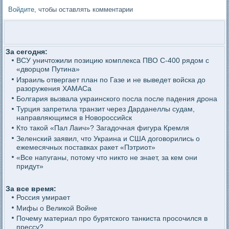
Войдите
, чтобы оставлять комментарии
За сегодня:
ВСУ уничтожили позицию комплекса ПВО С-400 рядом с
«дворцом Путина»
Израиль отвергает план по Газе и не выведет войска до
разоружения ХАМАСа
Болгария вызвала украинского посла после падения дрона
Турция запретила транзит через Дарданеллы судам,
направляющимся в Новороссийск
Кто такой «Пал Лаич»? Загадочная фигура Кремля
Зеленский заявил, что Украина и США договорились о
ежемесячных поставках ракет «Пэтриот»
«Все напуганы, потому что никто не знает, за кем они
придут»
За все время:
Россия умирает
Мифы о Великой Войне
Почему материал про бурятского танкиста просочился в
прессу?