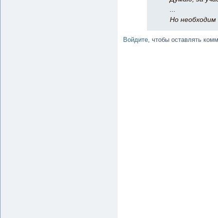
...
Но необходим
Войдите
, чтобы оставлять ком