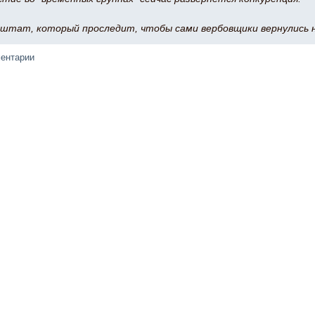
 штат, который проследит, чтобы сами вербовщики вернулись н
ментарии