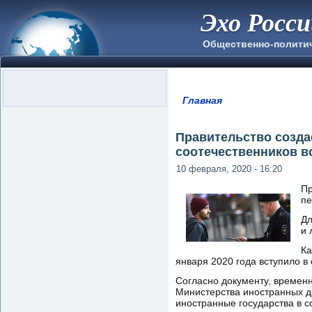
Эхо Росс
Общественно-полити
Главная
Вы здесь
Правительство созда
соотечественников в
10 февраля, 2020 - 16:20
Пр
пе
Дл
и 
Ка
января 2020 года вступило в 
Согласно документу, времен
Министерства иностранных д
иностранные государства в с