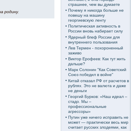
страшнее, чем вы думаете
Почему я никогда больше не
а родину.
повешу на машину
георгиевскую ленту
Политическая активность в
России вновь набирает силу
Ядерный блеф России для
внутреннего пользования
Лев Термен - похороненный
заживо
Виктор Ерофеев: Как тут жить
дальше?
Марк Солонин "Как Советский
Союз победил в войне"
Китай отказал РФ от расчетов в
рублях. Это не валюта и даже
не деньги
Георгий Бурков: «Наш идеал –
стадо. Мы –
профессиональные
агрессоры»
Путин уже ничего исправить не
может — практически весь мир
считает русских злодеями, как