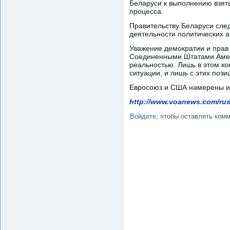
Беларуси к выполнению взят
процесса.
Правительству Беларуси сле
деятельности политических а
Уважение демократии и прав
Соединенными Штатами Амери
реальностью. Лишь в этом к
ситуации, и лишь с этих поз
Евросоюз и США намерены и 
http://www.voanews.com/rus
Войдите
, чтобы оставлять ком