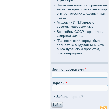
агрессоры»
Путин уже ничего исправить не
может — практически весь мир
считает русских злодеями, как
народ
Академик И.П.Павлов о
русском массовом уме
Все войны СССР - хронология
«мирной жизни»
"Палестинский народ" был
полностью выдуман КГБ. Это
было лубянским проектом,
спецоперацией
Имя пользователя
*
Пароль
*
Забыли пароль?