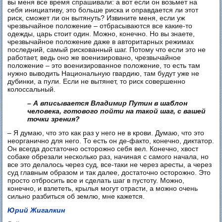
вы меня все время спрашивали: а вот если он возьмет на
себя инициативу, это больше риска и оправдается ли этот
риск, сможет ли он вытянуть? Извините меня, если уж
чрезвычайное положение – отбрасываются все какие-то
одежды, царь стоит один. Можно, конечно. Но вы знаете,
чрезвычайное положение даже в авторитарных режимах
последний, самый рискованный шаг. Потому что если это не
работает, ведь оно же военизировано, чрезвычайное
положение – это военизированное положение, то есть там
нужно выводить Национальную гвардию, там будут уже не
дубинки, а пули. Если не вытянет, то риск совершенно
колоссальный.
– А вписывается Владимир Путин в шаблон
человека, готового пойти на такой шаг, с вашей
точки зрения?
– Я думаю, что это как раз у него не в крови. Думаю, что это
неорганично для него. То есть он де-факто, конечно, диктатор.
Он всегда достаточно осторожно себя вел. Конечно, хвост
собаке обрезали несколько раз, начиная с самого начала, но
все это делалось через суд, все-таки не через аресты, а через
суд главным образом и так далее, достаточно осторожно. Это
просто отбросить все и сделать шаг в пустоту. Можно,
конечно, и взлететь, крылья могут отрасти, а можно очень
сильно разбиться об землю, мне кажется.
Юрий Жигалкин