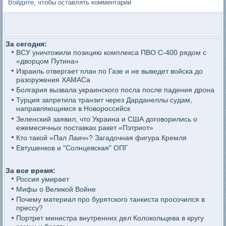
Войдите
, чтобы оставлять комментарии
За сегодня:
ВСУ уничтожили позицию комплекса ПВО С-400 рядом с
«дворцом Путина»
Израиль отвергает план по Газе и не выведет войска до
разоружения ХАМАСа
Болгария вызвала украинского посла после падения дрона
Турция запретила транзит через Дарданеллы судам,
направляющимся в Новороссийск
Зеленский заявил, что Украина и США договорились о
ежемесячных поставках ракет «Пэтриот»
Кто такой «Пал Лаич»? Загадочная фигура Кремля
Евтушенков и "Солнцевская" ОПГ
За все время:
Россия умирает
Мифы о Великой Войне
Почему материал про бурятского танкиста просочился в
прессу?
Портрет министра внутренних дел Колокольцева в кругу