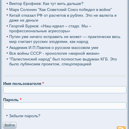
Виктор Ерофеев: Как тут жить дальше?
Марк Солонин "Как Советский Союз победил в войне"
Китай отказал РФ от расчетов в рублях. Это не валюта и
даже не деньги
Георгий Бурков: «Наш идеал – стадо. Мы –
профессиональные агрессоры»
Путин уже ничего исправить не может — практически весь
мир считает русских злодеями, как народ
Академик И.П.Павлов о русском массовом уме
Все войны СССР - хронология «мирной жизни»
"Палестинский народ" был полностью выдуман КГБ. Это
было лубянским проектом, спецоперацией
Имя пользователя
*
Пароль
*
Забыли пароль?