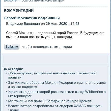
Войдите
, чтобы оставлять комментарии
Комментарии
Сергей Мохнаткин подлинный
Владимир Баландин
on 29 мая, 2020 - 14:43
Сергей Мохнаткин подлинный герой России. В будущем его
именем надо называть улицы, площади.
, чтобы оставлять комментарии
Войдите
За сегодня:
«Все напуганы, потому что никто не знает, за кем они
придут»
Экс-министр обороны Михаил Федоров о том чего не успел
и на что надеется
Украинские дроны второй раз атаковали склад Wildberries в
Екатеринбурге
Кто такой «Пал Лаич»? Загадочная фигура Кремля
Власти Катара потребовали от лидеров ХАМАС покинуть
страну