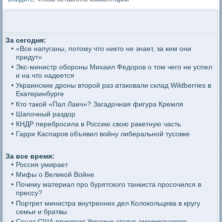
За сегодня:
«Все напуганы, потому что никто не знает, за кем они
придут»
Экс-министр обороны Михаил Федоров о том чего не успел
и на что надеется
Украинские дроны второй раз атаковали склад Wildberries в
Екатеринбурге
Кто такой «Пал Лаич»? Загадочная фигура Кремля
Шапочный раздор
КНДР перебросила в Россию свою ракетную часть
Гарри Каспаров объявил войну либеральной тусовке
За все время:
Россия умирает
Мифы о Великой Войне
Почему материал про бурятского танкиста просочился в
прессу?
Портрет министра внутренних дел Колокольцева в кругу
семьи и братвы
Сенат США присвоит Украине статус американского