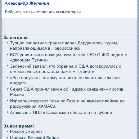
Александр Желенин
Войдите
, чтобы оставлять комментарии
За сегодня:
Турция запретила транзит через Дарданеллы судам,
направляющимся в Новороссийск
ВСУ уничтожили позицию комплекса ПВО С-400 рядом с
«дворцом Путина»
Зеленский заявил, что Украина и США договорились о
ежемесячных поставках ракет «Пэтриот»
«Все напуганы, потому что никто не знает, за кем они
придут»
Сенат США принял закон об «адских санкциях» против
России
Израиль отвергает план по Газе и не выведет войска до
разоружения ХАМАСа
Атакованы НПЗ в Самарской области и на Кубани
За все время:
Россия умирает
Мифы о Великой Войне