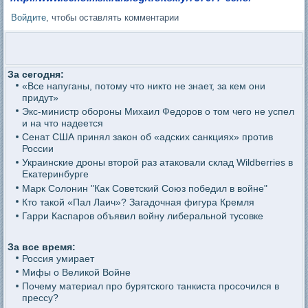
Войдите
, чтобы оставлять комментарии
За сегодня:
«Все напуганы, потому что никто не знает, за кем они
придут»
Экс-министр обороны Михаил Федоров о том чего не успел
и на что надеется
Сенат США принял закон об «адских санкциях» против
России
Украинские дроны второй раз атаковали склад Wildberries в
Екатеринбурге
Марк Солонин "Как Советский Союз победил в войне"
Кто такой «Пал Лаич»? Загадочная фигура Кремля
Гарри Каспаров объявил войну либеральной тусовке
За все время:
Россия умирает
Мифы о Великой Войне
Почему материал про бурятского танкиста просочился в
прессу?