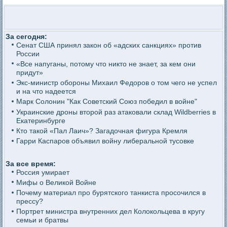
За сегодня:
Сенат США принял закон об «адских санкциях» против
России
«Все напуганы, потому что никто не знает, за кем они
придут»
Экс-министр обороны Михаил Федоров о том чего не успел
и на что надеется
Марк Солонин "Как Советский Союз победил в войне"
Украинские дроны второй раз атаковали склад Wildberries в
Екатеринбурге
Кто такой «Пал Лаич»? Загадочная фигура Кремля
Гарри Каспаров объявил войну либеральной тусовке
За все время:
Россия умирает
Мифы о Великой Войне
Почему материал про бурятского танкиста просочился в
прессу?
Портрет министра внутренних дел Колокольцева в кругу
семьи и братвы