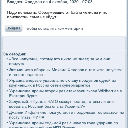
Владлен Фридман
on 4 октября, 2020 - 07:08
Надо понимать. Обезумевшие от бабла чекисты и их
прихвостни сами не уйдут.
, чтобы оставлять комментарии
Войдите
За сегодня:
«Все напуганы, потому что никто не знает, за кем они
придут»
Экс-министр обороны Михаил Федоров о том чего не успел
и на что надеется
Украина впервые ударила по складу продуктов одной из
крупнейших в России сетей супермаркетов
Украинские дроны второй раз атаковали склад Wildberries в
Екатеринбурге
Залужный: «Пусть в НАТО скажут честно, готовы ли они
воевать с Россией без опыта Украины?»
Джанни Инфантино пока устоял и продолжает оставаться на
посту главы ФИФА
Украинские дроны седьмой раз с начала года ударили по
одному из крупнейших НПЗ России