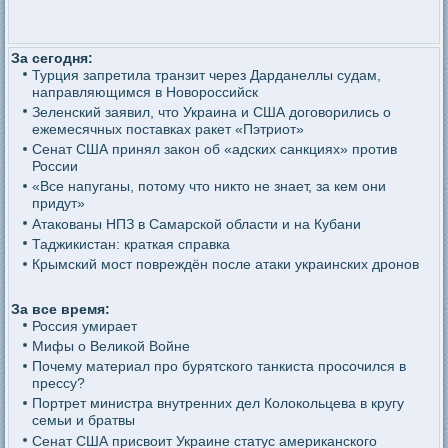
За сегодня:
Турция запретила транзит через Дарданеллы судам,
направляющимся в Новороссийск
Зеленский заявил, что Украина и США договорились о
ежемесячных поставках ракет «Пэтриот»
Сенат США принял закон об «адских санкциях» против
России
«Все напуганы, потому что никто не знает, за кем они
придут»
Атакованы НПЗ в Самарской области и на Кубани
Таджикистан: краткая справка
Крымский мост повреждён после атаки украинских дронов
За все время:
Россия умирает
Мифы о Великой Войне
Почему материал про бурятского танкиста просочился в
прессу?
Портрет министра внутренних дел Колокольцева в кругу
семьи и братвы
Сенат США присвоит Украине статус американского