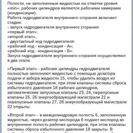
Полости, не заполненные жидкостью на отметке уровня
«min», рабочих цилиндров являются рабочими камерами
(конденсации).
Работа гидродвигателя внутреннего сгорания включает
стадии:
- запуск гидродвигателя внутреннего сгорания:
«первый этап»;
«второй этап»,
- двухтактный ход гидродвигателя:
«рабочий ход - конденсация - А»;
«рабочий ход - конденсация - Б».
Запуск гидродвигателя внутреннего сгорания осуществляют
в два этапа.
«Первый этап» - рабочие цилиндры гидродвигателя
полностью заполняют жидкостью с помощью дозатора
подачи и забора жидкости 15, чтобы удалить воздух из
системы гидродвигателя, при этом клапаны системы сброса
избыточного давления 18 рабочих цилиндров,
автоматические запускные клапаны 23, 24, перепускные
клапаны 25, 26 энергообразующей магистрали 21 и
перепускные клапаны 27, 28 энергообразующей магистрали
22 открыты.
«Второй этап» - в межцилиндровую полость 6, заполненную
жидкостью, через дозатор кислорода 8 подают кислород во
внутреннюю полость рабочих цилиндров, при этом клапаны
системы сброса избыточного давления 18 закрыты. В