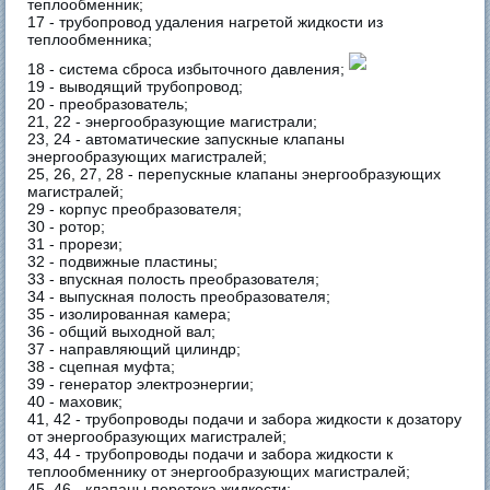
теплообменник;
17 - трубопровод удаления нагретой жидкости из
теплообменника;
18 - система сброса избыточного давления;
19 - выводящий трубопровод;
20 - преобразователь;
21, 22 - энергообразующие магистрали;
23, 24 - автоматические запускные клапаны
энергообразующих магистралей;
25, 26, 27, 28 - перепускные клапаны энергообразующих
магистралей;
29 - корпус преобразователя;
30 - ротор;
31 - прорези;
32 - подвижные пластины;
33 - впускная полость преобразователя;
34 - выпускная полость преобразователя;
35 - изолированная камера;
36 - общий выходной вал;
37 - направляющий цилиндр;
38 - сцепная муфта;
39 - генератор электроэнергии;
40 - маховик;
41, 42 - трубопроводы подачи и забора жидкости к дозатору
от энергообразующих магистралей;
43, 44 - трубопроводы подачи и забора жидкости к
теплообменнику от энергообразующих магистралей;
45, 46 - клапаны перетока жидкости;