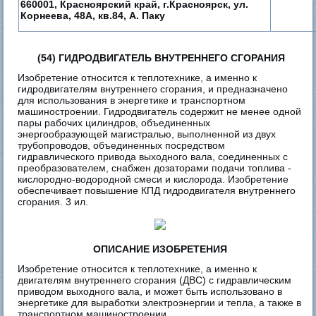
660001, Красноярский край, г.Красноярск, ул.
Корнеева, 48А, кв.84, А. Паку
(54) ГИДРОДВИГАТЕЛЬ ВНУТРЕННЕГО СГОРАНИЯ
Изобретение относится к теплотехнике, а именно к
гидродвигателям внутреннего сгорания, и предназначено
для использования в энергетике и транспортном
машиностроении. Гидродвигатель содержит не менее одной
пары рабочих цилиндров, объединенных
энергообразующей магистралью, выполненной из двух
трубопроводов, объединенных посредством
гидравлического привода выходного вала, соединенных с
преобразователем, снабжен дозаторами подачи топлива -
кислородно-водородной смеси и кислорода. Изобретение
обеспечивает повышение КПД гидродвигателя внутреннего
сгорания. 3 ил.
ОПИСАНИЕ ИЗОБРЕТЕНИЯ
Изобретение относится к теплотехнике, а именно к
двигателям внутреннего сгорания (ДВС) с гидравлическим
приводом выходного вала, и может быть использовано в
энергетике для выработки электроэнергии и тепла, а также в
транспортном машиностроении.