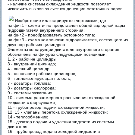
- наличие системы охлаждения жидкости позволяет
исключить выхлоп за счет конденсации остаточных паров.
Изобретение иллюстрируется чертежами, где
на фиг.1 - схематично представлен общий вид одной пары
гидродвигателя внутреннего сгорания;
на фиг.2 - преобразователь роторного типа;
на фиг.3 - схема компоновки гидродвигателя, состоящего из
двух пар рабочих цилиндров.
Элементы конструкции двигателя внутреннего сгорания
обозначены на фигурах следующими позициями:
1, 2 - рабочие цилиндры;
3 - внутренний цилиндр;
4 - внешний цилиндр;
5 - основание рабочих цилиндров;
6 - теплоизолирующая полость;
7 - дозаторы топлива;
8 - дозаторы кислорода;
9 - системы зажигания;
10 - система равномерного распыления охлажденной
жидкости с форсунками;
11 - трубопровод подачи охлажденной жидкости;
12, 13 - клапаны перетока охлажденной жидкости;
14 - теплообменник;
15 - дозатор подачи и удаления жидкости из системы
двигателя;
16 - трубопровод подачи холодной жидкости в