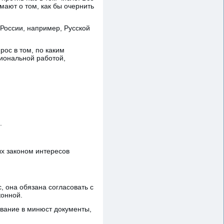
мают о том, как бы очернить
России, например, Русской
рос в том, по каким
сиональной работой,
.
ых законом интересов
, она обязана согласовать с
конной.
ование в минюст документы,