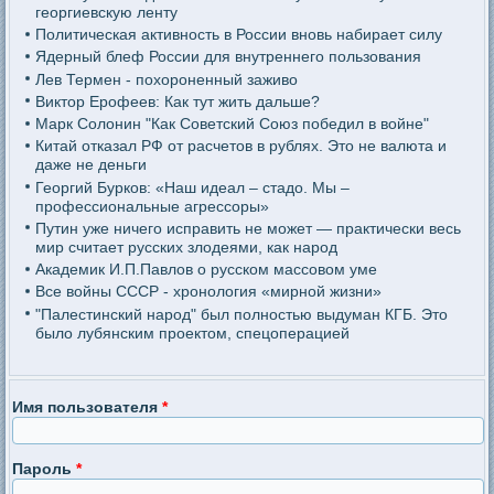
георгиевскую ленту
Политическая активность в России вновь набирает силу
Ядерный блеф России для внутреннего пользования
Лев Термен - похороненный заживо
Виктор Ерофеев: Как тут жить дальше?
Марк Солонин "Как Советский Союз победил в войне"
Китай отказал РФ от расчетов в рублях. Это не валюта и
даже не деньги
Георгий Бурков: «Наш идеал – стадо. Мы –
профессиональные агрессоры»
Путин уже ничего исправить не может — практически весь
мир считает русских злодеями, как народ
Академик И.П.Павлов о русском массовом уме
Все войны СССР - хронология «мирной жизни»
"Палестинский народ" был полностью выдуман КГБ. Это
было лубянским проектом, спецоперацией
Имя пользователя
*
Пароль
*