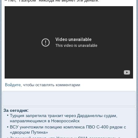
– Нет, "Газпром" никогда не вернет эти деньги.
Войдите
, чтобы оставлять комментарии
За сегодня:
Турция запретила транзит через Дарданеллы судам,
направляющимся в Новороссийск
ВСУ уничтожили позицию комплекса ПВО С-400 рядом с
«дворцом Путина»