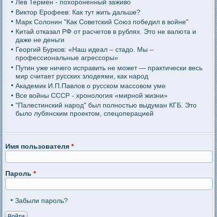
Лев Термен - похороненный заживо
Виктор Ерофеев: Как тут жить дальше?
Марк Солонин "Как Советский Союз победил в войне"
Китай отказал РФ от расчетов в рублях. Это не валюта и
даже не деньги
Георгий Бурков: «Наш идеал – стадо. Мы –
профессиональные агрессоры»
Путин уже ничего исправить не может — практически весь
мир считает русских злодеями, как народ
Академик И.П.Павлов о русском массовом уме
Все войны СССР - хронология «мирной жизни»
"Палестинский народ" был полностью выдуман КГБ. Это
было лубянским проектом, спецоперацией
Имя пользователя
*
Пароль
*
Забыли пароль?