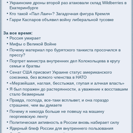
Украинские дроны второй раз атаковали склад Wildberries в
Екатеринбурге
Кто такой «Пал Лаич»? Загадочная фигура Кремля
Гарри Каспаров объявил войну либеральной тусовке
За все время:
Россия умирает
Мифы о Великой Войне
Почему материал про бурятского танкиста просочился в
прессу?
Портрет министра внутренних дел Колокольцева в кругу
семьи и братвы
Сенат США присвоит Украине статус американского
союзника, без всякого членства в НАТО
«Мерзейшая, наглая, бесстыжая, глупая и алчная власть»
Я был поражен до растерянности, а уважение к восставшим
стало безмерным
Правда, господа, все-таки всплывет, и она гораздо
страшнее, чем вы думаете
Почему я никогда больше не повешу на машину
георгиевскую ленту
Политическая активность в России вновь набирает силу
Ядерный блеф России для внутреннего пользования