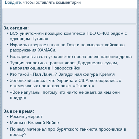
Войдите
, чтобы оставлять комментарии
За сегодня:
ВСУ уничтожили позицию комплекса ПВО С-400 рядом с
«дворцом Путина»
Израиль отвергает план по Газе и не выведет войска до
разоружения ХАМАСа
Болгария вызвала украинского посла после падения дрона
Турция запретила транзит через Дарданеллы судам,
направляющимся в Новороссийск
Кто такой «Пал Лаич»? Загадочная фигура Кремля
Зеленский заявил, что Украина и США договорились о
ежемесячных поставках ракет «Пэтриот»
«Все напуганы, потому что никто не знает, за кем они
придут»
За все время:
Россия умирает
Мифы о Великой Войне
Почему материал про бурятского танкиста просочился в
прессу?