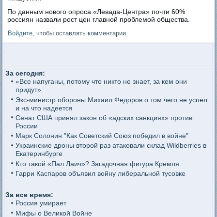
По данным нового опроса «Левада-Центра» почти 60%
россиян назвали рост цен главной проблемой общества.
Войдите
, чтобы оставлять комментарии
За сегодня:
«Все напуганы, потому что никто не знает, за кем они
придут»
Экс-министр обороны Михаил Федоров о том чего не успел
и на что надеется
Сенат США принял закон об «адских санкциях» против
России
Марк Солонин "Как Советский Союз победил в войне"
Украинские дроны второй раз атаковали склад Wildberries в
Екатеринбурге
Кто такой «Пал Лаич»? Загадочная фигура Кремля
Гарри Каспаров объявил войну либеральной тусовке
За все время:
Россия умирает
Мифы о Великой Войне