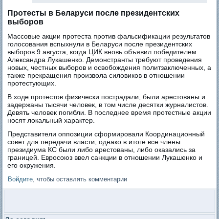
Протесты в Беларуси после президентских
выборов
Массовые акции протеста против фальсификации результатов
голосования вспыхнули в Беларуси после президентских
выборов 9 августа, когда ЦИК вновь объявил победителем
Александра Лукашенко. Демонстранты требуют проведения
новых, честных выборов и освобождения политзаключенных, а
также прекращения произвола силовиков в отношении
протестующих.
В ходе протестов физически пострадали, были арестованы и
задержаны тысячи человек, в том числе десятки журналистов.
Девять человек погибли. В последнее время протестные акции
носят локальный характер.
Представители оппозиции сформировали Координационный
совет для передачи власти, однако в итоге все члены
президиума КС были либо арестованы, либо оказались за
границей. Евросоюз ввел санкции в отношении Лукашенко и
его окружения.
Войдите
, чтобы оставлять комментарии