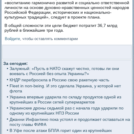
«воспитанию гармонично развитой и социально ответственной
личности на основе духовно-нравственных ценностей народов
Российской Федерации, исторических и национально-
культурных традиций», следует в проекте плана.
В общей сложности эти цели бюджет потратит 36,7 млрд
рублей в ближайшие три года.
Войдите
, чтобы оставлять комментарии
За сегодня:
Залужный: «Пусть в НАТО скажут честно, готовы ли они
воевать с Россией без опыта Украины?»
КНДР перебросила в Россию свою ракетную часть
Fleet in non-being. И это сделала Украина, у которой нет
флота
Украина впервые ударила по складу продуктов одной из
крупнейших в России сетей супермаркетов
Украинские дроны седьмой раз с начала года ударили по
одному из крупнейших НПЗ России
Джанни Инфантино пока устоял и продолжает оставаться на
посту главы ФИФА
В Уфе после атаки БПЛА горит один из крупнейших