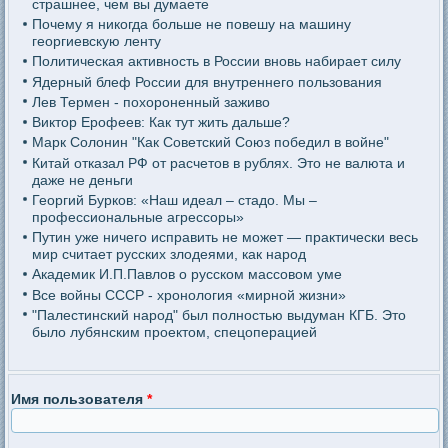
страшнее, чем вы думаете
Почему я никогда больше не повешу на машину
георгиевскую ленту
Политическая активность в России вновь набирает силу
Ядерный блеф России для внутреннего пользования
Лев Термен - похороненный заживо
Виктор Ерофеев: Как тут жить дальше?
Марк Солонин "Как Советский Союз победил в войне"
Китай отказал РФ от расчетов в рублях. Это не валюта и
даже не деньги
Георгий Бурков: «Наш идеал – стадо. Мы –
профессиональные агрессоры»
Путин уже ничего исправить не может — практически весь
мир считает русских злодеями, как народ
Академик И.П.Павлов о русском массовом уме
Все войны СССР - хронология «мирной жизни»
"Палестинский народ" был полностью выдуман КГБ. Это
было лубянским проектом, спецоперацией
Имя пользователя
*