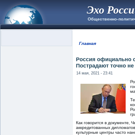
Эхо Росс
Общественно-полити
Главная
Вы здесь
Россия официально 
Пострадают точно не
14 мая, 2021 - 23:41
Ро
го
ма
Те
ко
Ро
гр
Как говорится в документе, 
аккредитованных дипломатов
культурные центры часто нан