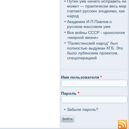
Путин уже ничего исправить не
может — практически весь мир
считает русских злодеями, как
народ
Академик И.П.Павлов о
русском массовом уме
Все войны СССР - хронология
«мирной жизни»
"Палестинский народ" был
полностью выдуман КГБ. Это
было лубянским проектом,
спецоперацией
Имя пользователя
*
Пароль
*
Забыли пароль?