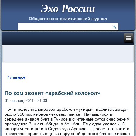
Эхо России
Общественно-политический журнал
Главная
Вы здесь
По ком звонит «арабский колокол»
31 января, 2011 - 21:03
Почти половина мировой арабской «улицы», насчитывающей
около 350 миллионов человек, пылает. Начавшийся в
середине января бунт в Тунисе в считанные сутки снес режим
президента Зин аль-Абидина бен Али. Ему едва удалось 15
января унести ноги в Садовскую Аравию — после того как его
отказалась принять еще за пару дней до этого благоволившая