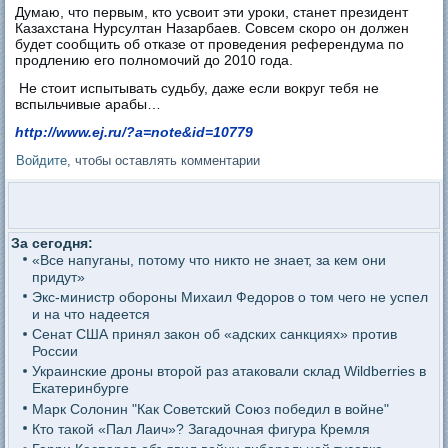
Думаю, что первым, кто усвоит эти уроки, станет президент
Казахстана Нурсултан Назарбаев. Совсем скоро он должен
будет сообщить об отказе от проведения референдума по
продлению его полномочий до 2010 года.
Не стоит испытывать судьбу, даже если вокруг тебя не
вспыльчивые арабы…
http://www.ej.ru/?a=note&id=10779
Войдите
, чтобы оставлять комментарии
За сегодня:
«Все напуганы, потому что никто не знает, за кем они
придут»
Экс-министр обороны Михаил Федоров о том чего не успел
и на что надеется
Сенат США принял закон об «адских санкциях» против
России
Украинские дроны второй раз атаковали склад Wildberries в
Екатеринбурге
Марк Солонин "Как Советский Союз победил в войне"
Кто такой «Пал Лаич»? Загадочная фигура Кремля