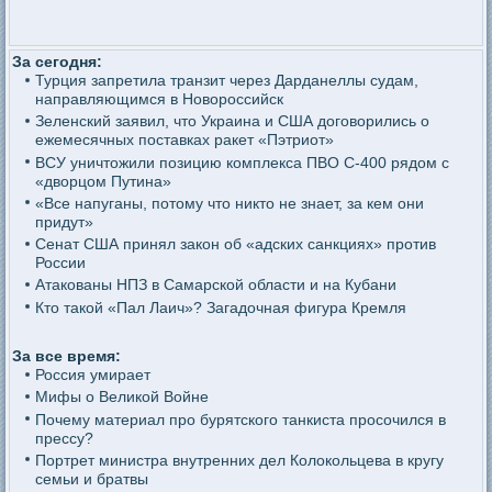
За сегодня:
Турция запретила транзит через Дарданеллы судам,
направляющимся в Новороссийск
Зеленский заявил, что Украина и США договорились о
ежемесячных поставках ракет «Пэтриот»
ВСУ уничтожили позицию комплекса ПВО С-400 рядом с
«дворцом Путина»
«Все напуганы, потому что никто не знает, за кем они
придут»
Сенат США принял закон об «адских санкциях» против
России
Атакованы НПЗ в Самарской области и на Кубани
Кто такой «Пал Лаич»? Загадочная фигура Кремля
За все время:
Россия умирает
Мифы о Великой Войне
Почему материал про бурятского танкиста просочился в
прессу?
Портрет министра внутренних дел Колокольцева в кругу
семьи и братвы