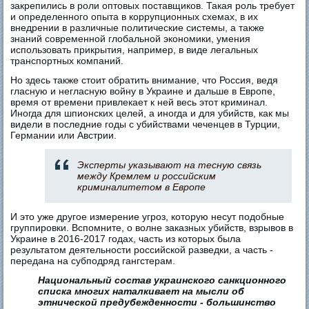
закрепились в роли оптовых поставщиков. Такая роль требует
и определенного опыта в коррупционных схемах, в их
внедрении в различные политические системы, а также
знаний современной глобальной экономики, умения
использовать прикрытия, например, в виде легальных
транспортных компаний.
Но здесь также стоит обратить внимание, что Россия, ведя
гласную и негласную войну в Украине и дальше в Европе,
время от времени привлекает к ней весь этот криминал.
Иногда для шпионских целей, а иногда и для убийств, как мы
видели в последние годы с убийствами чеченцев в Турции,
Германии или Австрии.
Эксперты указывают на тесную связь
между Кремлем и российским
криминалитетом в Европе
И это уже другое измерение угроз, которую несут подобные
группировки. Вспомните, о волне заказных убийств, взрывов в
Украине в 2016-2017 годах, часть из которых была
результатом деятельности российской разведки, а часть -
передана на субподряд гангстерам.
Национальный состав украинского санкционного
списка многих наталкивает на мысли об
этнической предубежденности - большинство