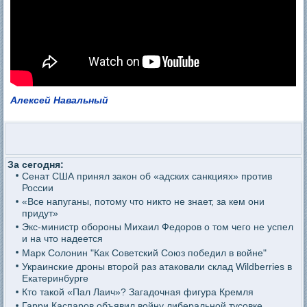
Алексей Навальный
За сегодня:
Сенат США принял закон об «адских санкциях» против
России
«Все напуганы, потому что никто не знает, за кем они
придут»
Экс-министр обороны Михаил Федоров о том чего не успел
и на что надеется
Марк Солонин "Как Советский Союз победил в войне"
Украинские дроны второй раз атаковали склад Wildberries в
Екатеринбурге
Кто такой «Пал Лаич»? Загадочная фигура Кремля
Гарри Каспаров объявил войну либеральной тусовке