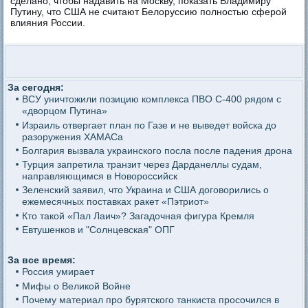
сделано, чтобы надавить на Москву, показать Владимиру
Путину, что США не считают Белоруссию полностью сферой
влияния России.
За сегодня:
ВСУ уничтожили позицию комплекса ПВО С-400 рядом с
«дворцом Путина»
Израиль отвергает план по Газе и не выведет войска до
разоружения ХАМАСа
Болгария вызвала украинского посла после падения дрона
Турция запретила транзит через Дарданеллы судам,
направляющимся в Новороссийск
Зеленский заявил, что Украина и США договорились о
ежемесячных поставках ракет «Пэтриот»
Кто такой «Пал Лаич»? Загадочная фигура Кремля
Евтушенков и "Солнцевская" ОПГ
За все время:
Россия умирает
Мифы о Великой Войне
Почему материал про бурятского танкиста просочился в