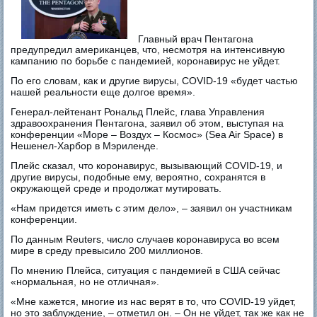
Главный врач Пентагона
предупредил американцев, что, несмотря на интенсивную
кампанию по борьбе с пандемией, коронавирус не уйдет.
По его словам, как и другие вирусы, COVID-19 «будет частью
нашей реальности еще долгое время».
Генерал-лейтенант Рональд Плейс, глава Управления
здравоохранения Пентагона, заявил об этом, выступая на
конференции «Море – Воздух – Космос» (Sea Air Space) в
Нешенел-Харбор в Мэриленде.
Плейс сказал, что коронавирус, вызывающий COVID-19, и
другие вирусы, подобные ему, вероятно, сохранятся в
окружающей среде и продолжат мутировать.
«Нам придется иметь с этим дело», – заявил он участникам
конференции.
По данным Reuters, число случаев коронавируса во всем
мире в среду превысило 200 миллионов.
По мнению Плейса, ситуация с пандемией в США сейчас
«нормальная, но не отличная».
«Мне кажется, многие из нас верят в то, что COVID-19 уйдет,
но это заблуждение, – отметил он. – Он не уйдет, так же как не