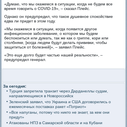
«Думаю, что мы окажемся в ситуации, когда не будем все
время говорить о COVID-19», – сказал Плейс.
Однако он предупредил, что такое душевное спокойствие
едва ли придет в этом году.
«Мы окажемся в ситуации, когда появится другое
инфекционное заболевание, о котором мы будем
беспокоиться или думать, так же как о гриппе, кори или
столбняке, [когда людям будут делать прививки, чтобы
защититься от болезней]», – заявил Плейс.
«Это еще долго будет частью нашей реальности», –
предупредил генерал.
За сегодня:
Турция запретила транзит через Дарданеллы судам,
направляющимся в Новороссийск
Зеленский заявил, что Украина и США договорились о
ежемесячных поставках ракет «Пэтриот»
«Все напуганы, потому что никто не знает, за кем они
придут»
Атакованы НПЗ в Самарской области и на Кубани