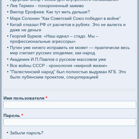
Лев Термен - похороненный заживо
Виктор Ерофеев: Как тут жить дальше?
Марк Солонин "Как Советский Союз победил в войне"
Китай отказал РФ от расчетов в рублях. Это не валюта и
даже не деньги
Георгий Бурков: «Наш идеал – стадо. Мы –
профессиональные агрессоры»
Путин уже ничего исправить не может — практически весь
мир считает русских злодеями, как народ
Академик И.П.Павлов о русском массовом уме
Все войны СССР - хронология «мирной жизни»
"Палестинский народ" был полностью выдуман КГБ. Это
было лубянским проектом, спецоперацией
Имя пользователя
*
Пароль
*
Забыли пароль?