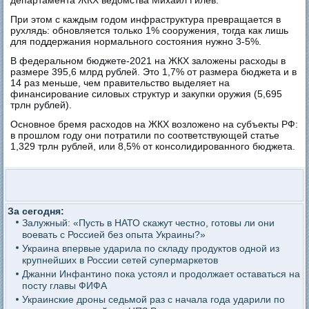
При этом с каждым годом инфраструктура превращается в
рухлядь: обновляется только 1% сооружения, тогда как лишь
для поддержания нормального состояния нужно 3-5%.
В федеральном бюджете-2021 на ЖКХ заложены расходы в
размере 395,6 млрд рублей. Это 1,7% от размера бюджета и в
14 раз меньше, чем правительство выделяет на
финансирование силовых структур и закупки оружия (5,695
трлн рублей).
Основное бремя расходов на ЖКХ возложено на субъекты РФ:
в прошлом году они потратили по соответствующей статье
1,329 трлн рублей, или 8,5% от консолидированного бюджета.
За сегодня:
Залужный: «Пусть в НАТО скажут честно, готовы ли они
воевать с Россией без опыта Украины?»
Украина впервые ударила по складу продуктов одной из
крупнейших в России сетей супермаркетов
Джанни Инфантино пока устоял и продолжает оставаться на
посту главы ФИФА
Украинские дроны седьмой раз с начала года ударили по