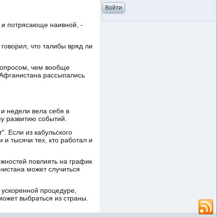
и потрясающе наивной, -
говорил, что талибы вряд ли
вопросом, чем вообще
з Афганистана рассыпались
и недели вела себя в
му развитию событий.
. Если из кабульского
и тысячи тех, кто работал и
ожностей повлиять на график
анистана может случиться
 ускоренной процедуре,
сможет выбраться из страны.