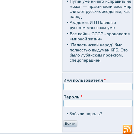
Путин уже ничего исправить не
может — практически весь мир
считает русских злодеями, как
народ
Академик И.П.Павлов о
русском массовом уме
Все войны СССР - хронология
«мирной жизни»
"Палестинский народ" был
полностью выдуман КГБ. Это
было лубянским проектом,
спецоперацией
Имя пользователя
*
Пароль
*
Забыли пароль?