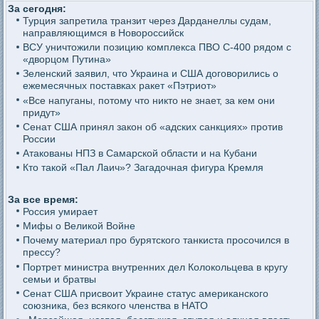
За сегодня:
Турция запретила транзит через Дарданеллы судам,
направляющимся в Новороссийск
ВСУ уничтожили позицию комплекса ПВО С-400 рядом с
«дворцом Путина»
Зеленский заявил, что Украина и США договорились о
ежемесячных поставках ракет «Пэтриот»
«Все напуганы, потому что никто не знает, за кем они
придут»
Сенат США принял закон об «адских санкциях» против
России
Атакованы НПЗ в Самарской области и на Кубани
Кто такой «Пал Лаич»? Загадочная фигура Кремля
За все время:
Россия умирает
Мифы о Великой Войне
Почему материал про бурятского танкиста просочился в
прессу?
Портрет министра внутренних дел Колокольцева в кругу
семьи и братвы
Сенат США присвоит Украине статус американского
союзника, без всякого членства в НАТО