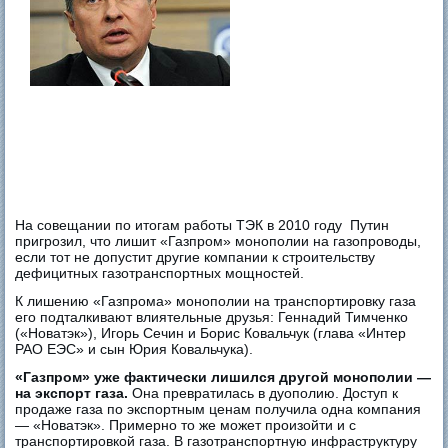
На совещании по итогам работы ТЭК в 2010 году Путин
пригрозил, что лишит «Газпром» монополии на газопроводы,
если тот не допустит другие компании к строительству
дефицитных газотранспортных мощностей.
К лишению «Газпрома» монополии на транспортировку газа
его подталкивают влиятельные друзья: Геннадий Тимченко
(«Новатэк»), Игорь Сечин и Борис Ковальчук (глава «Интер
РАО ЕЭС» и сын Юрия Ковальчука).
«Газпром» уже фактически лишился другой монополии —
на экспорт газа.
Она превратилась в дуополию. Доступ к
продаже газа по экспортным ценам получила одна компания
— «Новатэк». Примерно то же может произойти и с
транспортировкой газа. В газотранспортную инфраструктуру