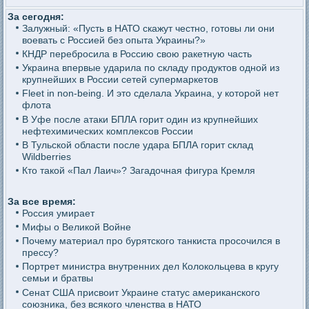
За сегодня:
Залужный: «Пусть в НАТО скажут честно, готовы ли они
воевать с Россией без опыта Украины?»
КНДР перебросила в Россию свою ракетную часть
Украина впервые ударила по складу продуктов одной из
крупнейших в России сетей супермаркетов
Fleet in non-being. И это сделала Украина, у которой нет
флота
В Уфе после атаки БПЛА горит один из крупнейших
нефтехимических комплексов России
В Тульской области после удара БПЛА горит склад
Wildberries
Кто такой «Пал Лаич»? Загадочная фигура Кремля
За все время:
Россия умирает
Мифы о Великой Войне
Почему материал про бурятского танкиста просочился в
прессу?
Портрет министра внутренних дел Колокольцева в кругу
семьи и братвы
Сенат США присвоит Украине статус американского
союзника, без всякого членства в НАТО