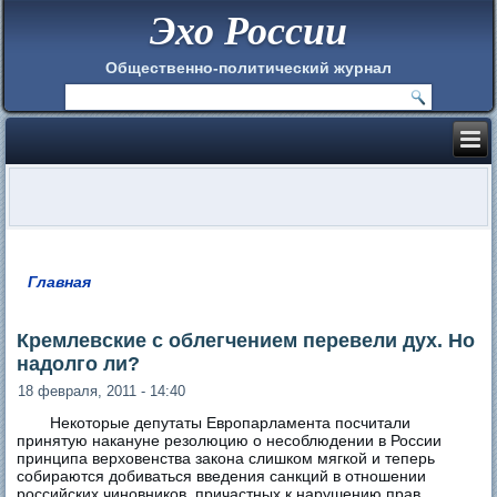
Эхо России
Общественно-политический журнал
Главная
Вы здесь
Кремлевские с облегчением перевели дух. Но
надолго ли?
18 февраля, 2011 - 14:40
Некоторые депутаты Европарламента посчитали
принятую накануне резолюцию о несоблюдении в России
принципа верховенства закона слишком мягкой и теперь
собираются добиваться введения санкций в отношении
российских чиновников, причастных к нарушению прав