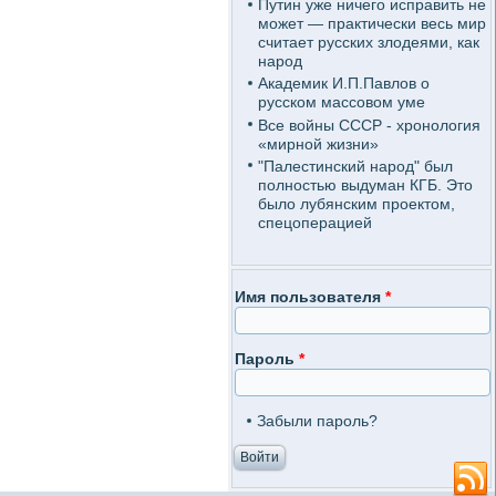
Путин уже ничего исправить не
может — практически весь мир
считает русских злодеями, как
народ
Академик И.П.Павлов о
русском массовом уме
Все войны СССР - хронология
«мирной жизни»
"Палестинский народ" был
полностью выдуман КГБ. Это
было лубянским проектом,
спецоперацией
Имя пользователя
*
Пароль
*
Забыли пароль?