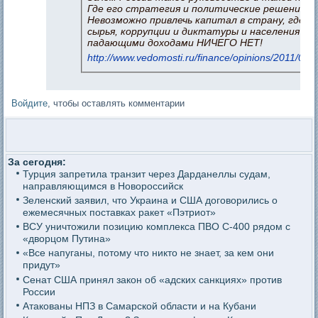
Где его стратегия и политические решения?
Невозможно привлечь капитал в страну, где к
сырья, коррупции и диктатуры и населения с
падающими доходами НИЧЕГО НЕТ!
http://www.vedomosti.ru/finance/opinions/2011/03
Войдите
, чтобы оставлять комментарии
За сегодня:
Турция запретила транзит через Дарданеллы судам,
направляющимся в Новороссийск
Зеленский заявил, что Украина и США договорились о
ежемесячных поставках ракет «Пэтриот»
ВСУ уничтожили позицию комплекса ПВО С-400 рядом с
«дворцом Путина»
«Все напуганы, потому что никто не знает, за кем они
придут»
Сенат США принял закон об «адских санкциях» против
России
Атакованы НПЗ в Самарской области и на Кубани