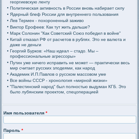
георгиевскую ленту
Политическая активность в России вновь набирает силу
Ядерный блеф России для внутреннего пользования
Лев Термен - похороненный заживо
Виктор Ерофеев: Как тут жить дальше?
Марк Солонин "Как Советский Союз победил в войне"
Китай отказал РФ от расчетов в рублях. Это не валюта и
даже не деньги
Георгий Бурков: «Наш идеал – стадо. Мы –
профессиональные агрессоры»
Путин уже ничего исправить не может — практически весь
мир считает русских злодеями, как народ
Академик И.П.Павлов о русском массовом уме
Все войны СССР - хронология «мирной жизни»
"Палестинский народ" был полностью выдуман КГБ. Это
было лубянским проектом, спецоперацией
Имя пользователя
*
Пароль
*