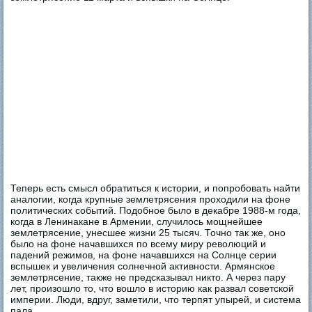
Теперь есть смысл обратиться к истории, и попробовать найти
аналогии, когда крупные землетрясения проходили на фоне
политических событий. Подобное было в декабре 1988-м года,
когда в Ленинакане в Армении, случилось мощнейшее
землетрясение, унесшее жизни 25 тысяч. Точно так же, оно
было на фоне начавшихся по всему миру революций и
падений режимов, на фоне начавшихся на Солнце серии
вспышек и увеличения солнечной активности. Армянское
землетрясение, также не предсказывал никто. А через пару
лет, произошло то, что вошло в историю как развал советской
империи. Люди, вдруг, заметили, что терпят упырей, и система
пала.