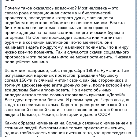
Почему такое оказалось возможно? Мозг человека – это
своего рода операционная система и биологический
процессор, посредством которого душа, являющаяся
подобием оператора, общается с внешним миром. Вся эта
био-ментальная система, тоже сильно подвержена
происходящим на нашем светиле энергетическим бурям и
штормам. На Солнце происходит вспышка или магнитная
буря – и в сознании миллионов что-то меняется, они
начинают видеть по-другому, начинают понимать, что в миру
нужно кое-что поменять. Так и случаются скачки социального
прогресса и эти перемны ничто не может остановить. Никакая
полицейская машина.
Вспомним, например, события декабря 1989 в Румынии. Там,
испугавшийся народных протестов гражданин Чаушеску
согнал 150-ти тысячный митинг своих, как бы, сторонников и
толкнул вдохновенную агитационную речь, после которой ему
все должны были аплодировать. Но вместо обычных
аплодисментов толпа словно взорвалась криками «Долой!».
Все вдруг перестали бояться. И режим рухнул. Через два дня,
когда-то всесильного «льва Карпат», расстреляли в какой-то
занюханной военной части. Точно так же перестали бояться
люди в Польше, в Чехии, в Болгарии и даже в СССР.
Каким образом изменения на Солнце связаны с изменением в
сознании людей биологам ещё только предстоит выяснить,
однако глобальность явления очевидна: то, что происходит на