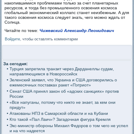
накопившимися проблемами только за счет планетарных
ресурсов, и тогда без промышленного освоения космоса
глобальный экономический коллапс станет неизбежным. А для
такого освоения космоса следует знать, чего можно ждать от
Солнца.
Читайте по теме:
Чижевский Александр Леонидович
Войдите
, чтобы оставлять комментарии
За сегодня:
Турция запретила транзит через Дарданеллы судам,
направляющимся в Новороссийск
Зеленский заявил, что Украина и США договорились о
ежемесячных поставках ракет «Пэтриот»
Сенат США принял закон об «адских санкциях» против
России
«Все напуганы, потому что никто не знает, за кем они
придут»
Атакованы НПЗ в Самарской области и на Кубани
Кто такой «Пал Лаич»? Загадочная фигура Кремля
Экс-министр обороны Михаил Федоров о том чего не успел
и на что надеется