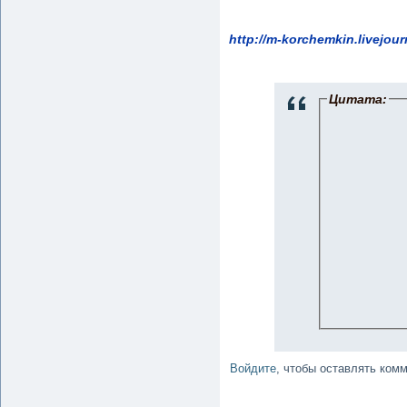
http://m-korchemkin.livejou
Цитата:
Войдите
, чтобы оставлять ком